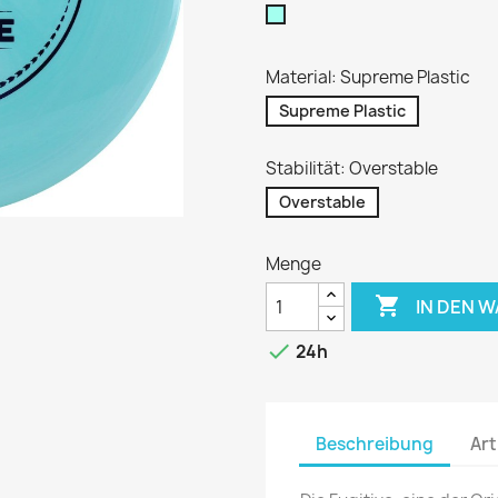
Türkis
Material: Supreme Plastic
Supreme Plastic
Stabilität: Overstable
Overstable
Menge

IN DEN 

24h
Beschreibung
Art