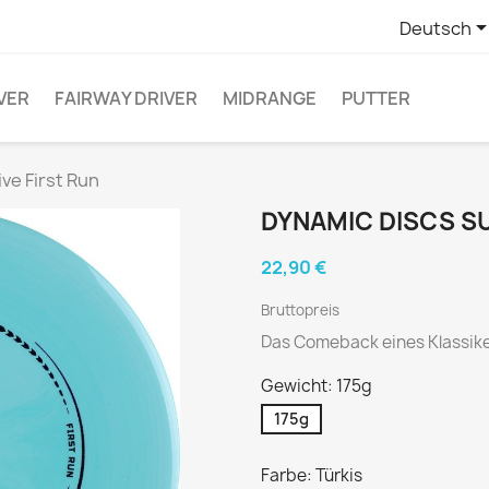
Deutsch
VER
FAIRWAY DRIVER
MIDRANGE
PUTTER
ve First Run
DYNAMIC DISCS SU
22,90 €
Bruttopreis
Das Comeback eines Klassike
Gewicht: 175g
175g
Farbe: Türkis